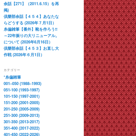
余話【271】（2011.6.15）を再
掲)
倶樂部余話【４５４】あなたな
らどうする (2026年７月1日）
糸偏雑筆【番外】靴を作ろう!!
～22年振りの大リニューアル。
について (2026年6月16日）
倶樂部余話【４５３】お直し大
作戦 (2026年６月1日）
カテゴリー
*糸偏雑筆
001–050 (1988–1993)
051-100 (1993-1997)
101-150 (1997-2001)
151-200 (2001-2005)
201-250 (2005-2009)
251-300 (2009-2013)
301-350 (2013-2017)
351-400 (2017-2022)
401-450 (2022-2026)