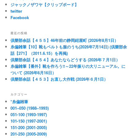
ジャックノザワヤ【クリップボード】
twitter
Facebook
最近の投稿
倶樂部余話【４５５】46年前の静岡紺屋町 (2026年8月1日）
糸偏雑筆【10】靴もベルトも服のうち(2026年7月14日) (倶樂部余
話【271】（2011.6.15）を再掲)
倶樂部余話【４５４】あなたならどうする (2026年７月1日）
糸偏雑筆【番外】靴を作ろう!!～22年振りの大リニューアル。に
ついて (2026年6月16日）
倶樂部余話【４５３】お直し大作戦 (2026年６月1日）
カテゴリー
*糸偏雑筆
001–050 (1988–1993)
051-100 (1993-1997)
101-150 (1997-2001)
151-200 (2001-2005)
201-250 (2005-2009)