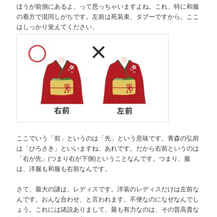
ほうが前側にあるよ、って思っちゃいますよね。これ、特に和服
の着方で混同しがちです。左前は死装束、タブーですから。ここ
はしっかり覚えてください、
ここでいう「前」というのは「先」という意味です。青森の弘前
は「ひろさき」といいますね、あれです。だから右前というのは
「右が先」(つまり右が下側)ということなんです。つまり、服
は、洋服も和服も右前なんです。
さて、最大の謎は、レディスです。洋装のレディスだけは左前な
んです。おんな合わせ、と言われます。不便なのになぜなんでし
ょう。これには諸説ありまして、最も有力なのは、その昔高貴な