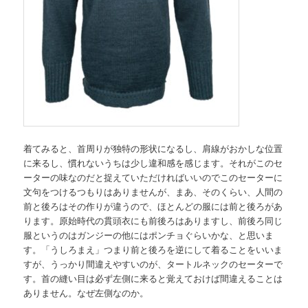
着てみると、首周りが独特の形状になるし、肩線がおかしな位置
に来るし、慣れないうちは少し違和感を感じます。それがこのセ
ーターの味なのだと捉えていただければいいのでこのセーターに
文句をつけるつもりはありませんが、まあ、そのくらい、人間の
前と後ろはその作りが違うので、ほとんどの服には前と後ろがあ
ります。原始時代の貫頭衣にも前後ろはありますし、前後ろ同じ
服というのはガンジーの他にはポンチョぐらいかな、と思いま
す。「うしろまえ」つまり前と後ろを逆にして着ることをいいま
すが、うっかり間違えやすいのが、タートルネックのセーターで
す。首の縫い目は必ず左側に来ると覚えておけば間違えることは
ありません。なぜ左側なのか。