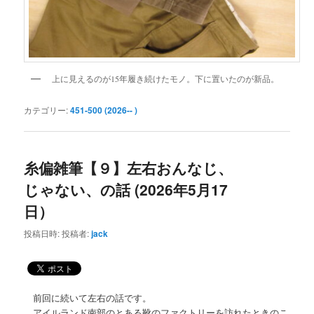
上に見えるのが15年履き続けたモノ。下に置いたのが新品。
カテゴリー:
451-500 (2026-- )
糸偏雑筆【９】左右おんなじ、
じゃない、の話 (2026年5月17
日）
投稿日時:
投稿者:
jack
前回に続いて左右の話です。
アイルランド南部のとある靴のファクトリーを訪れたときのこ