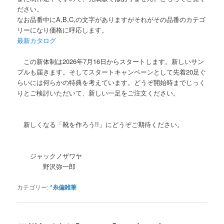
ださい。
なお品番中にA,B,C,の文字がありますがそれがその品番のカテゴ
リーになり価格に呼応します。
最新カタログ
この新体制は2026年7月16日からスタートします。新しいサン
プルも届きます。そしてスタートキャンペーンとして先着20足ぐ
らいには何らかの特典を考えています。どうぞ開始時までじっく
りとご検討いただいて、新しい一足をご注文ください。
新しくなる「靴を作ろう!!」にどうぞご期待ください。
ジャックノザワヤ
野沢弥一郎
カテゴリー:
*糸偏雑筆