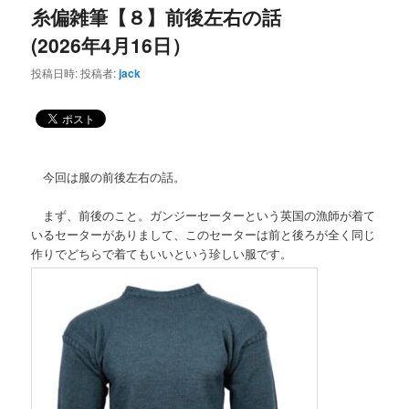
糸偏雑筆【８】前後左右の話
(2026年4月16日）
投稿日時:
投稿者:
jack
今回は服の前後左右の話。
まず、前後のこと。ガンジーセーターという英国の漁師が着て
いるセーターがありまして、このセーターは前と後ろが全く同じ
作りでどちらで着てもいいという珍しい服です。