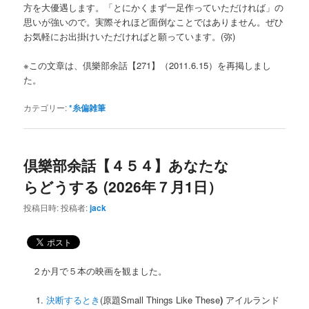
方を大優遇します。「とにかくまず一足作っていただければ」の
思いが強いので。実際それほど面倒なことではありません。ぜひ
お気軽にお出掛けいただければと願っています。(弥)
※この文章は、倶樂部余話【271】（2011.6.15）を再掲しまし
た。
カテゴリー:
*糸偏雑筆
倶樂部余話【４５４】あなたな
らどうする (2026年７月1日）
投稿日時:
投稿者:
jack
２か月で５本の映画を観ました。
決断するとき
(原題Small Things Like These
)
アイルランド