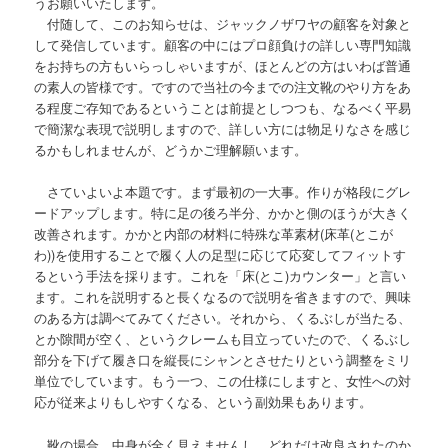
うお願いいたします。
付随して、このお知らせは、ジャックノザワヤの顧客を対象と
して発信しています。顧客の中にはプロ顔負けの詳しい専門知識
をお持ちの方もいらっしゃいますが、ほとんどの方はいわば普通
の素人の皆様です。ですので当社の今までの注文靴のやり方をあ
る程度ご存知であるということは前提としつつも、なるべく平易
で簡潔な表現で説明しますので、詳しい方には物足りなさを感じ
るかもしれませんが、どうかご理解願います。
さていよいよ本題です。まず最初の一大事。作りが格段にグレ
ードアップします。特に足の後ろ半分、かかと側のほうが大きく
改善されます。かかと内部の材料に特殊な革素材(床革(とこが
わ))を使用することで履く人の足型に応じて応変してフィットす
るという手法を採ります。これを「床(とこ)カウンター」と言い
ます。これを説明すると長くなるので説明を省きますので、興味
のある方は調べてみてください。それから、くるぶしが当たる、
とか隙間が空く、というクレームも目立っていたので、くるぶし
部分を下げて履き口を縦長にシャンとさせたりという調整をミリ
単位でしています。もう一つ、この仕様にしますと、女性への対
応が従来よりもしやすくなる、という副効果もあります。
靴の場合、中身が全く見えませんし、どれだけ改良されたのか