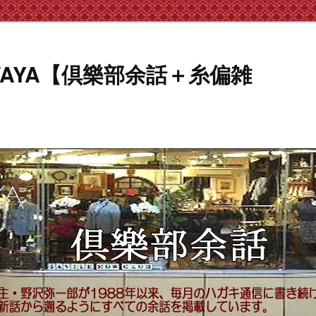
AWAYA【倶樂部余話＋糸偏雑