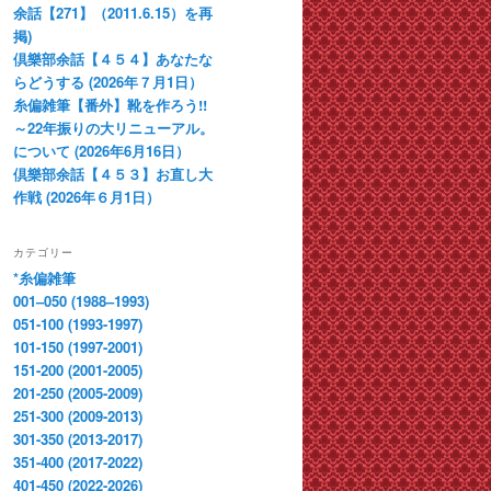
余話【271】（2011.6.15）を再
掲)
倶樂部余話【４５４】あなたな
らどうする (2026年７月1日）
糸偏雑筆【番外】靴を作ろう!!
～22年振りの大リニューアル。
について (2026年6月16日）
倶樂部余話【４５３】お直し大
作戦 (2026年６月1日）
カテゴリー
*糸偏雑筆
001–050 (1988–1993)
051-100 (1993-1997)
101-150 (1997-2001)
151-200 (2001-2005)
201-250 (2005-2009)
251-300 (2009-2013)
301-350 (2013-2017)
351-400 (2017-2022)
401-450 (2022-2026)