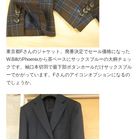
東京都Fさんのジャケット。廃番決定でセール価格になった
W.BillのPhoenixから茶ベースにサックスブルーの大柄チェッ
クです。袖口本切羽で最下部ボタンホールだけサックスブル
ーでかがっています。Fさんのアイコンオプションになるの
でしょうか。