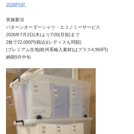
2026POP.
実施要項
パターンオーダーシャツ・エコノミーサービス
2026年7月2日(木)より7/20(月祝)まで
2枚で22,000円(税込)(レディスも同額)
(プレミアム生地(欧州系輸入素材)はプラス4,950円)
納期9月中旬