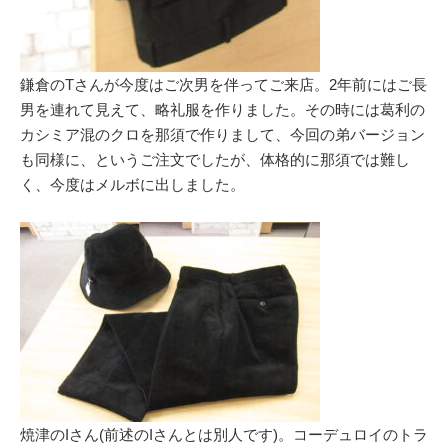
鎌倉のTさんが今度はご次男を伴ってご来店。2年前にはご長
男を連れて見えて、略礼服を作りました。その時には葛利の
カシミア混のクロを那須で作りまして、今回の弟バージョン
も同様に、というご注文でしたが、体格的に那須では難し
く、今度はメルボに出しました。
焼津のIさん(前述のIさんとは別人です)。コーデュロイのトラ