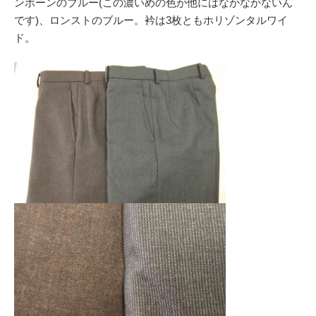
ンボーンのブルー(この濃いめの色が他にはなかなかないん
です)、ロンストのブルー。衿は3枚ともホリゾンタルワイ
ド。