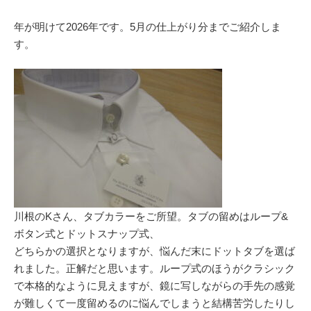
年が明けて2026年です。5月の仕上がり分までご紹介しま
す。
川根のKさん、タブカラーをご所望。タブの留めはループ&
ボタン式とドットスナップ式、
どちらかの選択となりますが、悩んだ末にドットタブを選ば
れました。正解だと思います。ループ式のほうがクラシック
で本格的なように見えますが、鏡に写しながらの手先の感覚
が難しくて一度留めるのに悩んでしまうと結構苦労したりし