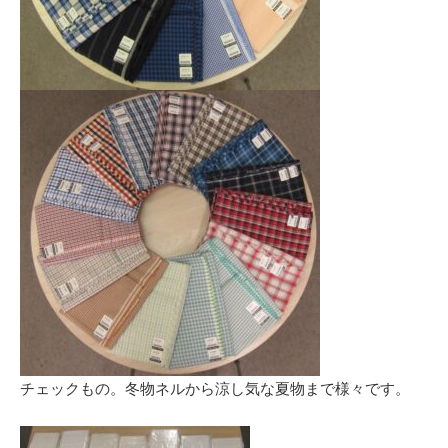
チェックもの。冬物ネルから涼し気な夏物まで様々です。