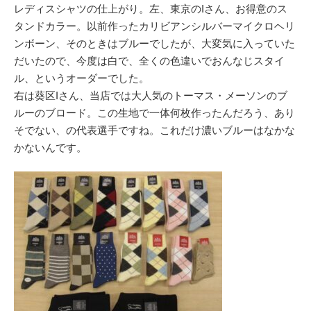
レディスシャツの仕上がり。左、東京のIさん、お得意のス
タンドカラー。以前作ったカリビアンシルバーマイクロヘリ
ンボーン、そのときはブルーでしたが、大変気に入っていた
だいたので、今度は白で、全くの色違いでおんなじスタイ
ル、というオーダーでした。
右は葵区Iさん、当店では大人気のトーマス・メーソンのブ
ルーのブロード。この生地で一体何枚作ったんだろう、あり
そでない、の代表選手ですね。これだけ濃いブルーはなかな
かないんです。