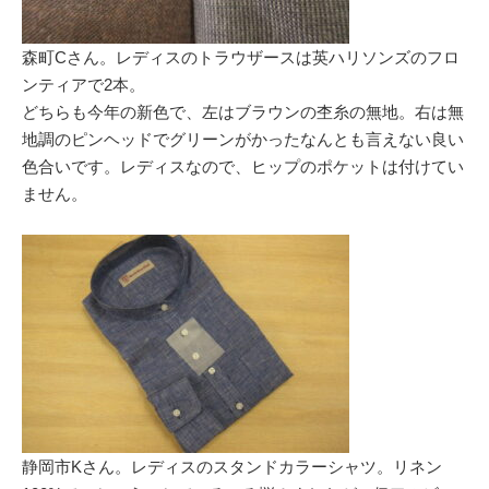
森町Cさん。レディスのトラウザースは英ハリソンズのフロ
ンティアで2本。
どちらも今年の新色で、左はブラウンの杢糸の無地。右は無
地調のピンヘッドでグリーンがかったなんとも言えない良い
色合いです。レディスなので、ヒップのポケットは付けてい
ません。
静岡市Kさん。レディスのスタンドカラーシャツ。リネン