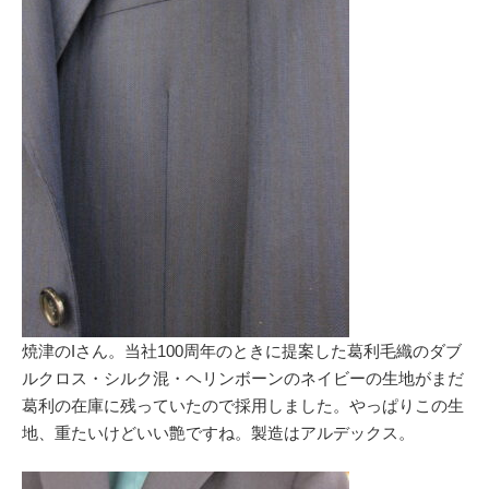
焼津のIさん。当社100周年のときに提案した葛利毛織のダブ
ルクロス・シルク混・ヘリンボーンのネイビーの生地がまだ
葛利の在庫に残っていたので採用しました。やっぱりこの生
地、重たいけどいい艶ですね。製造はアルデックス。