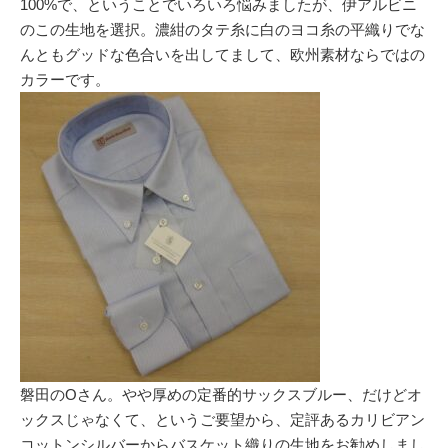
100%で、ということでいろいろ悩みましたが、伊アルビニ
のこの生地を選択。濃紺のタテ糸に白のヨコ糸の平織りでな
んともグッドな色合いを出してまして、欧州素材ならではの
カラーです。
磐田のOさん。やや厚めの定番的サックスブルー、だけどオ
ックスじゃなくて、というご要望から、定評あるカリビアン
コットンシルバーからバスケット織りの生地をお勧めしまし