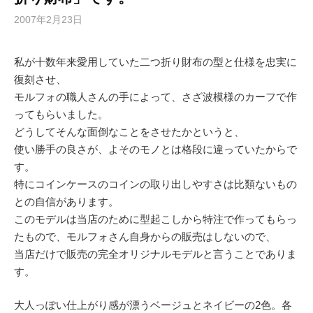
2007年2月23日
私が十数年来愛用していた二つ折り財布の型と仕様を忠実に
復刻させ、
モルフォの職人さんの手によって、さざ波模様のカーフで作
ってもらいました。
どうしてそんな面倒なことをさせたかというと、
使い勝手の良さが、よそのモノとは格段に違っていたからで
す。
特にコインケースのコインの取り出しやすさは比類ないもの
との自信があります。
このモデルは当店のために型起こしから特注で作ってもらっ
たもので、モルフォさん自身からの販売はしないので、
当店だけで販売の完全オリジナルモデルと言うことでありま
す。
大人っぽい仕上がり感が漂うベージュとネイビーの2色。各