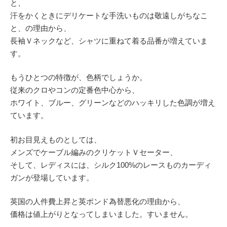
と、
汗をかくときにデリケートな手洗いものは敬遠しがちなこ
と、の理由から、
長袖Ｖネックなど、シャツに重ねて着る品番が増えていま
す。
もうひとつの特徴が、色柄でしょうか。
従来のクロやコンの定番色中心から、
ホワイト、ブルー、グリーンなどのハッキリした色調が増え
ています。
初お目見えものとしては、
メンズでケーブル編みのクリケットＶセーター、
そして、レディスには、シルク100%のレースものカーディ
ガンが登場しています。
英国の人件費上昇と英ポンド為替悪化の理由から、
価格は値上がりとなってしまいました。すいません。