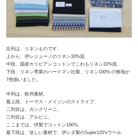
左列は、リネンものです。
上から、伊レジューノのリネン33%混、
中段、国産カリビアンコットンでこれもリネン33%混、
下段、リネン専業のハードマン社製、リネン100% の無地が
7色揃いました。
中列は、欧州素材。
最上段、トーマス・メイソンのストライプ、
二列目は、カンクリーニ。
三列目は、アルビニ。
ここまでは、伊製でコットン100%。
最下段は、珍しい素材で、伊レダ製のSuper120’sウール