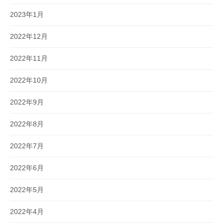
2023年1月
2022年12月
2022年11月
2022年10月
2022年9月
2022年8月
2022年7月
2022年6月
2022年5月
2022年4月