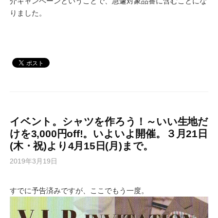
介キャンペーンということで、急遽対象品番に含むことにな
りました。
イベント。シャツを作ろう！～いい生地だ
けを3,000円off!。いよいよ開催。３月21日
(木・祝)より4月15日(月)まで。
2019年3月19日
すでに予告済みですが、ここでもう一度。