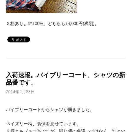
２柄あり。綿100%、どちらも14,000円(税別)。
入荷速報。バイブリーコート、シャツの新
品番です。
2014年2月23日
バイブリーコートからシャツが届きました。
ペイズリー柄、裏側を見せています。
２柄ともブルー系ですが、同じ柄の色違いではなく、別々の