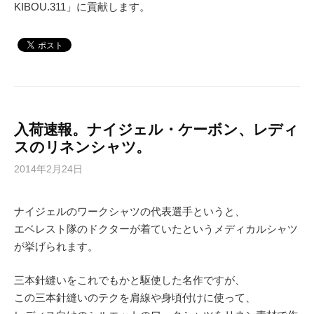
KIBOU.311」に貢献します。
入荷速報。ナイジェル・ケーボン、レディ
スのリネンシャツ。
2014年2月24日
ナイジェルのワークシャツの代表選手というと、
エベレスト隊のドクターが着ていたというメディカルシャツ
が挙げられます。
三本針縫いをこれでもかと駆使した名作ですが、
この三本針縫いのテクを肩線や身頃付けに使って、