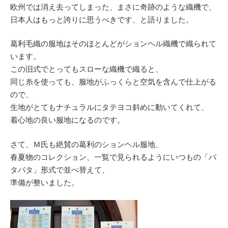
欧州では消え去ってしまった、まさに奇跡のような織機で、
日本人はもっと誇りに思うべきです、と語りました。
葛利毛織の服地はそのほとんどがションヘル織機で織られて
います。
この旧式でとってもスローな織機で織ると、
同じ糸を使っても、服地がふっくらと空気を含んで仕上がる
ので、
生地がとてもナチュラルにタテヨコ斜めに動いてくれて、
着心地の良い服地になるのです。
さて、Ｍ氏も絶賛の葛利のションヘル服地、
春夏物のコレクション、一覧で見られるようにいつもの「パ
タパタ」形式で並べ替えて、
準備が整いました。