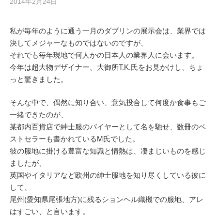
2014年2月24日
私が毎年のように通う一月のダブリンの展示会は、業界では
決してメジャーなものではないのですが、
それでも毎年現地で何人かの日本人の業界人に会います。
今年は超大物デザイナー、大御所T.K.氏をお見かけし、ちょ
っと驚きました。
そんな中で、偶然に知り合い、意気投合して何度か食事もご
一緒できたのが、
某都内百貨店で紳士服のバイヤーとして名を馳せ、数冊のベ
ストセラーも書かれているM氏でした。
彼の服地に掛ける豊富な知識と情熱は、凄まじいものを感じ
ましたが、
英国やイタリアなど欧州の紳士服地を知り尽くしている彼に
して、
尾州(愛知県尾張地方)に残るションヘル織機での服地、アレ
はすごい、と言います。