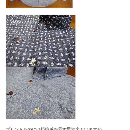
プリントものには拒絶感を示す男性客もいますが、