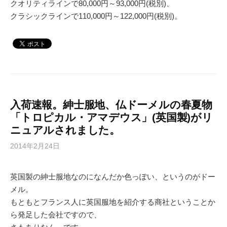
クオリティラインで80,000円～93,000円(税別)、
クラシックラインで110,000円～122,000円(税別)。
入荷速報。紳士服地、仏ドーメルの春夏物
「トロピカル・アマデウス」(英国製)がリ
ニュアルされました。
2014年2月24日
英国製の紳士服地なのになんだか色っぽい、というのがドー
メル。
もともとフランス人に英国服地を紹介する商社ということか
ら発足した会社ですので、