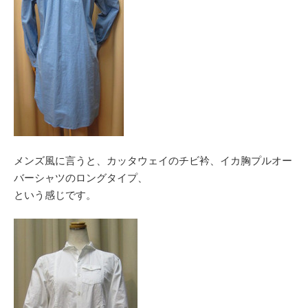
メンズ風に言うと、カッタウェイのチビ衿、イカ胸プルオー
バーシャツのロングタイプ、
という感じです。