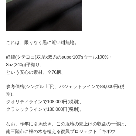
これは、限りなく黒に近い紺無地。
経緯(タテヨコ)双糸x双糸のsuper100’sウール100%・
8oz(240g)平織り、
という安心の素材、全76柄、
参考価格(シングル上下)、バジェットラインで88,000円(税
別)、
クオリティラインで108,000円(税別)、
クラシックラインで130,000円(税別)。
なお、昨年に引き続き、この服地の売上げの収益の一部は、
南三陸市に桜の木を植える復興プロジェクト「キボウ