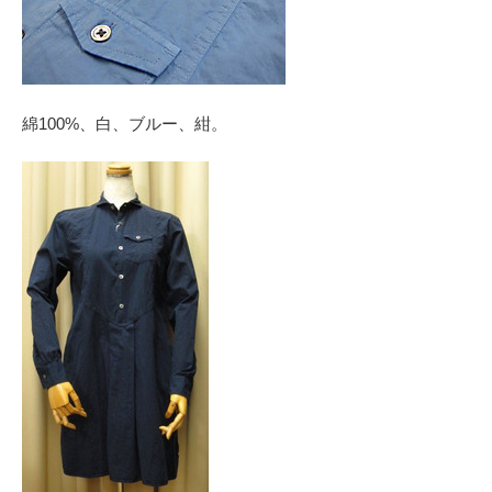
綿100%、白、ブルー、紺。