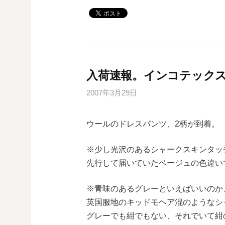
入荷速報。インコテックス
2007年3月29日
ウールのドレスパンツ、2柄が到着。
※少し光沢のあるシャークスキンタッチ(s
先行して届いていたベージュの色違いです
※青味のあるグレーといえばいいのか、su
英国服地のキッドモヘア混のようなシ
グレーでも紺でもない、それでいて紺