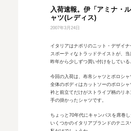
入荷速報。伊「アミナ・
ャツ(レディス)
2007年3月24日
イタリアはナポリのニット・デザイナ
スポーティなトラッドテイストが、当
昨年から少しずつ買い付けをしている
今回の入荷は、布帛シャツとポロシャ
全体のボディはカットソーのポロシャ
衿と前立てだけがストライプ柄のリネ
手の掛かったシャツです。
ちょっと70年代にキャンパスを席巻し
いくつかのイタリアブランドのテニス
私だけでしょうか。