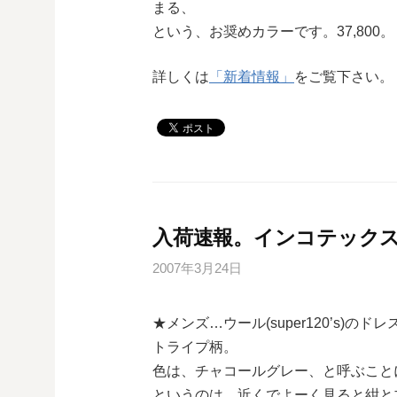
まる、
という、お奨めカラーです。37,800。
詳しくは
「新着情報」
をご覧下さい。
入荷速報。インコテックス
2007年3月24日
★メンズ…ウール(super120’s)
トライプ柄。
色は、チャコールグレー、と呼ぶこと
というのは、近くでよーく見ると紺と