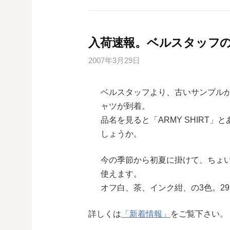
入荷速報。ベルスタッフの
2007年3月29日
ベルスタッフより、古いサンプル
ャツが到着。
品名を見ると「ARMY SHIRT
しょうか。
今の季節から初夏に掛けて、ちょ
使えます。
オフ白、茶、インク紺、の3色。29,
詳しくは
「新着情報」
をご覧下さい。