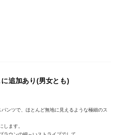
に追加あり(男女とも)
のドレスパンツで、ほとんど無地に見えるような極細のス
にします。
ブラウンの細～いストライプでして、