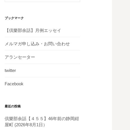
ブックマーク
【倶樂部余話】月例エッセイ
メルマガ申し込み・お問い合わせ
アランセーター
twitter
Facebook
最近の投稿
倶樂部余話【４５５】46年前の静岡紺
屋町 (2026年8月1日）