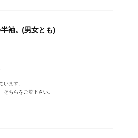
半袖。(男女とも)
。
ています。
、そちらをご覧下さい。