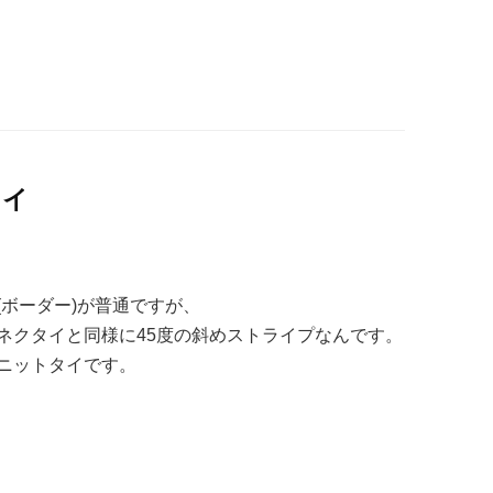
タイ
ボーダー)が普通ですが、
ネクタイと同様に45度の斜めストライプなんです。
ニットタイです。