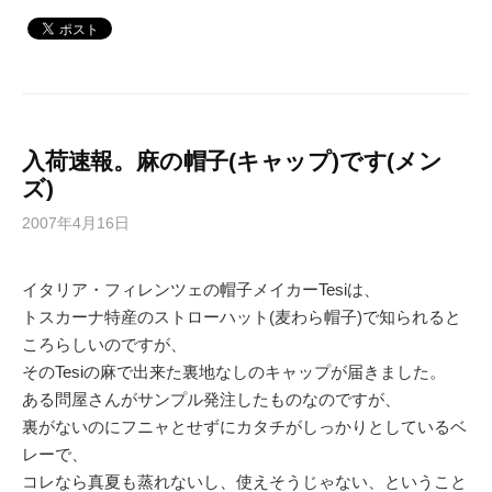
入荷速報。麻の帽子(キャップ)です(メン
ズ)
2007年4月16日
イタリア・フィレンツェの帽子メイカーTesiは、
トスカーナ特産のストローハット(麦わら帽子)で知られると
ころらしいのですが、
そのTesiの麻で出来た裏地なしのキャップが届きました。
ある問屋さんがサンプル発注したものなのですが、
裏がないのにフニャとせずにカタチがしっかりとしているベ
レーで、
コレなら真夏も蒸れないし、使えそうじゃない、ということ