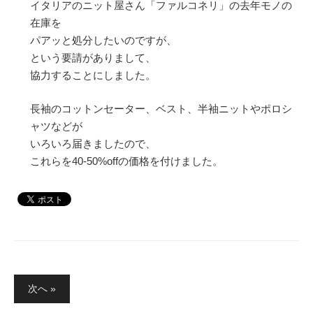
イタリアのニット屋さん「ファルコネリ」の去年モノの
在庫を
パアッと処分したいのですが、
という要請がありまして、
協力することにしました。
長袖のコットンセーター、ベスト、半袖ニットやポロシ
ャツなどが
いろいろ届きましたので、
これらを40-50%offの価格を付けました。
投
次へ »
稿
の