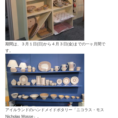
期間は、３月１日(日)から４月３日(金)までの一ヶ月間で
す。
アイルランドのハンドメイドポタリー「ニコラス・モス
Nicholas Mosse」。