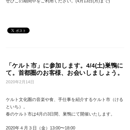
ぜひこの期間中をご利用ください。(4月13日(月)まで)
「ケルト市」に参加します。4/4(土)巣鴨に
て。首都圏のお客様、お会いしましょう。
2020年2月14日
ケルト文化圏の音楽や食、手仕事を紹介するケルト市（ける
といち）。
春のケルト市は4月の3日間、巣鴨にて開催いたします。
2020年４月３日（金）13:00〜18:00