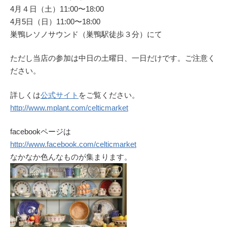
4月４日（土）11:00〜18:00
4月5日（日）11:00〜18:00
巣鴨レソノサウンド（巣鴨駅徒歩３分）にて
ただし当店の参加は中日の土曜日、一日だけです。ご注意く
ださい。
詳しくは
公式サイト
をご覧ください。
http://www.mplant.com/celticmarket
facebookページは
http://www.facebook.com/celticmarket
なかなか色んなものが集まります。