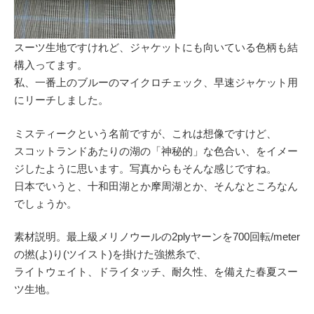
スーツ生地ですけれど、ジャケットにも向いている色柄も結
構入ってます。
私、一番上のブルーのマイクロチェック、早速ジャケット用
にリーチしました。
ミスティークという名前ですが、これは想像ですけど、
スコットランドあたりの湖の「神秘的」な色合い、をイメー
ジしたように思います。写真からもそんな感じですね。
日本でいうと、十和田湖とか摩周湖とか、そんなところなん
でしょうか。
素材説明。最上級メリノウールの2plyヤーンを700回転/meter
の撚(よ)り(ツイスト)を掛けた強撚糸で、
ライトウェイト、ドライタッチ、耐久性、を備えた春夏スー
ツ生地。