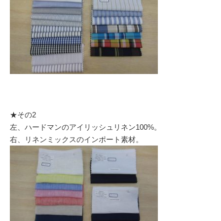
★その2
左、ハードマンのアイリッシュリネン100%。
右、リネンミックスのインポート素材。