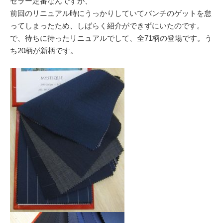
セラー定番なんですが、
前回のリニュアル時にうっかりしていてバンチのゲットを怠
ってしまったため、しばらく紹介ができずにいたのです。
で、待ちに待ったリニュアルでして、全71柄の登場です。う
ち20柄が新柄です。