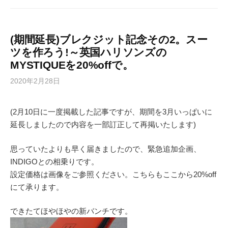
(期間延長)ブレクジット記念その2。スー
ツを作ろう!～英国ハリソンズの
MYSTIQUEを20%offで。
2020年2月28日
(2月10日に一度掲載した記事ですが、期間を3月いっぱいに
延長しましたので内容を一部訂正して再掲いたします)
思っていたよりも早く届きましたので、緊急追加企画、
INDIGOとの相乗りです。
設定価格は画像をご参照ください。こちらもここから20%off
にて承ります。
できたてほやほやの新バンチです。