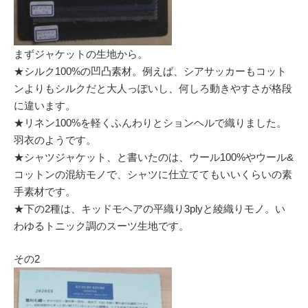
まずジャケットの生地から。
★シルク100%の凹凸素材。例えば、シアサッカーもコット
ンよりもシルクだと大人っぽいし、何しろ動きやすさが格段
に違います。
★リネン100%を軽くふんわりとションヘルで織りました。
羽衣のようです。
★シャツジャケット、と書いたのは、ウール100%やウール&
コットンの混紡モノで、シャツに仕立ててもいいくらいの素
手素材です。
★下の2種は、キッドモヘアの平織り3plyと綾織りモノ。い
わゆるトニック調のスーツ生地です。
その2