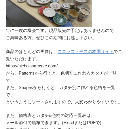
年に一度の機会です。現品販売の予定はありませんので、
ご興味ある方、ぜひこの期間にお越し下さい。
商品のほとんどの画像は、
ニコラス・モスの本国サイト
でご
覧いただけます。
https://nicholasmosse.com/
から、Patternsから行くと、色柄別に作れるカタチが一覧
で、
また、Shapesから行くと、カタチ別に作れる色柄を一覧
で、
というようにソートされますので、大変わかりやすいです。
また、価格表とカタチ&色柄の対応一覧表は、
メール添付で頒布できます。(ExcelまたはPDFで)