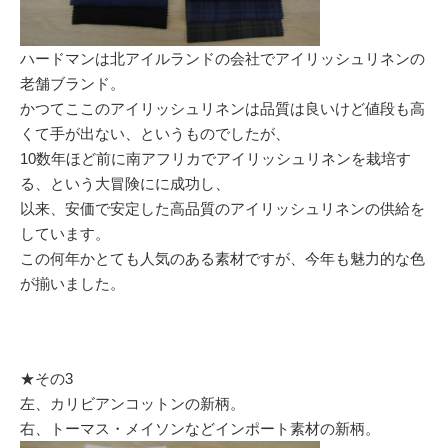
ハードマンは北アイルランドの会社でアイリッシュリネンの
老舗ブランド。
かつてここのアイリッシュリネンは品質は良いけど値段も高
くて手が出ない、というものでしたが、
10数年ほど前に南アフリカでアイリッシュリネンを栽培す
る、という大冒険にに成功し、
以来、安価で安定した高品質のアイリッシュリネンの供給を
しています。
この何年かとても人気のある素材ですが、今年も魅力的な色
が揃いました。
★その3
左、カリビアンコットンの新柄。
右、トーマス・メイソンなどインポート素材の新柄。