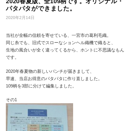
2020春夏版、全109柄です。オリジナル・
パタパタができました。
2020年2月14日
当社が全幅の信頼を寄せている、一宮市の葛利毛織。
同じ糸でも、旧式でスローなションヘル織機で織ると、
生地の風合いが全く違ってくるから、ホントに不思議なもん
です。
2020年春夏物の新しいバンチが届きまして、
早速、当店お得意のパタパタに作り直しました。
109柄を3部に分けて編集しました。
その1