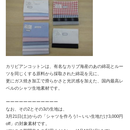
カリビアンコットンは、有名なカリブ海産のあの綿花とルー
ツを同じくする原料から採取された綿花を元に、
更にガス焼き加工で滑らかさと光沢感を加えた、国内最高レ
ベルのシャツ生地素材です。
ーーーーーーーーーーーー
なお、その2とその3の生地は、
3月21日(土)からの「シャツを作ろう!～いい生地だけ3,000円
off」の対象素材です。