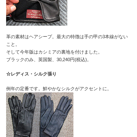
革の素材はヘアシープ。最大の特徴は手の甲の3本線がない
こと。
そして今年版はカシミアの裏地を付けました。
ブラックのみ、英国製、30,240円(税込)。
☆レディス・シルク張り
例年の定番です。鮮やかなシルクがアクセントに。