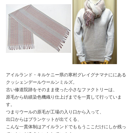
アイルランド・キルケニー県の寒村グレイグナマナににある
クッシェンデールウールンミルズ。
古い修道院跡をそのまま使った小さなファクトリーは、
原毛から紡績染色機織り仕上げまでを一貫して行っていま
す。
つまりウールの原毛が工場の入り口から入って、
出口からはブランケットが出てくる、
こんな一貫体制はアイルランドでももうここだけにしか残っ