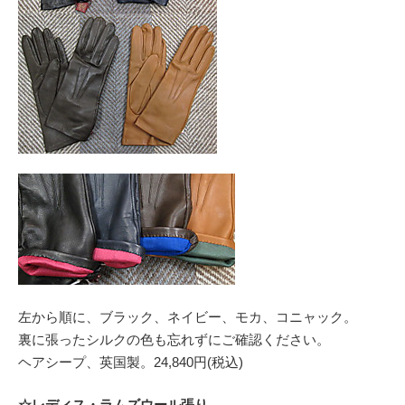
左から順に、ブラック、ネイビー、モカ、コニャック。
裏に張ったシルクの色も忘れずにご確認ください。
ヘアシープ、英国製。24,840円(税込)
☆レディス・ラムズウール張り