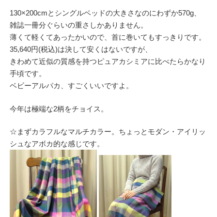
130×200cmとシングルベッドの大きさなのにわずか570g、
雑誌一冊分ぐらいの重さしかありません。
薄くて軽くてあったかいので、首に巻いてもすっきりです。
35,640円(税込)は決して安くはないですが、
きわめて近似の質感を持つピュアカシミアに比べたらかなり
手頃です。
ベビーアルパカ、すごくいいですよ。
今年は極端な2柄をチョイス。
☆まずカラフルなマルチカラー。ちょっとモダン・アイリッ
シュなアボカ的な感じです。