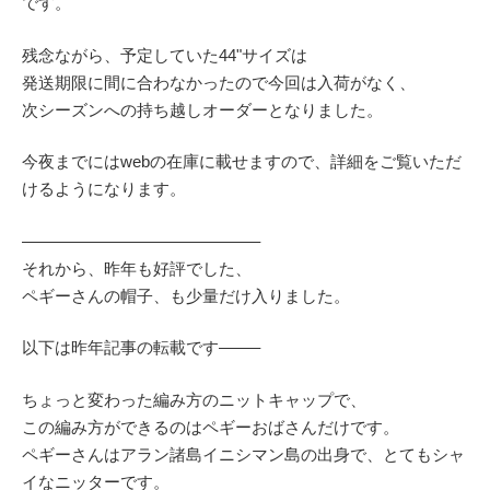
です。
残念ながら、予定していた44"サイズは
発送期限に間に合わなかったので今回は入荷がなく、
次シーズンへの持ち越しオーダーとなりました。
今夜までにはwebの在庫に載せますので、詳細をご覧いただ
けるようになります。
——————————————–
それから、昨年も好評でした、
ペギーさんの帽子、も少量だけ入りました。
以下は昨年記事の転載です——–
ちょっと変わった編み方のニットキャップで、
この編み方ができるのはペギーおばさんだけです。
ペギーさんはアラン諸島イニシマン島の出身で、とてもシャ
イなニッターです。