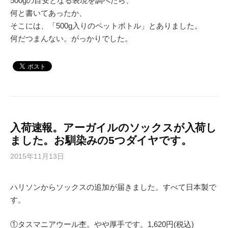
500gの目安となる表現を調べたら、
何と書いてあったか、
そこには、「500g入りのペットボトル」とありました。
何だつまんない。がっかりでした。
入荷速報。アーガイルのソックスが入荷し
ました。お馴染みの5つダイヤです。
2015年11月13日
ハリソンからソックスの追加が届きました。すべて日本製で
す。
①タスマニアウール杢。やや厚手です。1,620円(税込)