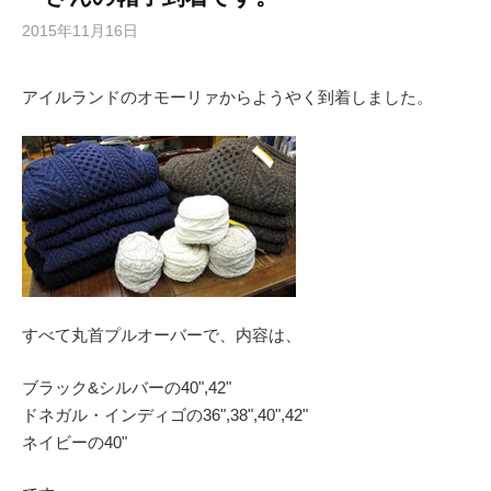
2015年11月16日
アイルランドのオモーリァからようやく到着しました。
すべて丸首プルオーバーで、内容は、
ブラック&シルバーの40",42"
ドネガル・インディゴの36",38",40",42"
ネイビーの40"