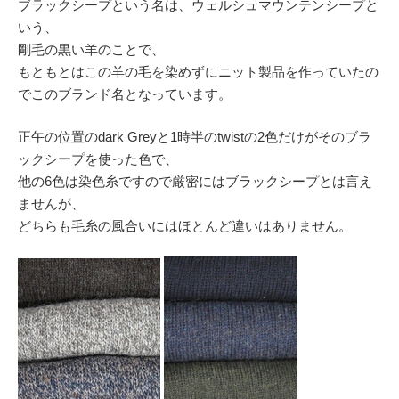
ブラックシープという名は、ウェルシュマウンテンシープと
いう、
剛毛の黒い羊のことで、
もともとはこの羊の毛を染めずにニット製品を作っていたの
でこのブランド名となっています。
正午の位置のdark Greyと1時半のtwistの2色だけがそのブラ
ックシープを使った色で、
他の6色は染色糸ですので厳密にはブラックシープとは言え
ませんが、
どちらも毛糸の風合いにはほとんど違いはありません。