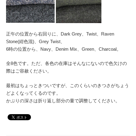
正午の位置から右回りに、Dark Grey、Twist、Raven
Stone(紺色混)、Grey Twist、
6時の位置から、Navy、Denim Mix、Green、Charcoal。
全8色です。ただ、各色の在庫はそんなにないので色欠けの
際はご容赦ください。
最初はちょっときついですが、このくらいのきつさがちょう
どよくなってくるのです。
かぶりの深さは折り返し部分の量で調整してください。