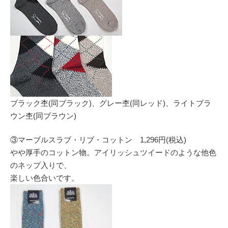
ブラック杢(同ブラック)、グレー杢(同レッド)、ライトブラ
ウン杢(同ブラウン)
③マーブルスラブ・リブ・コットン 1,296円(税込)
やや厚手のコットン物。アイリッシュツイードのような他色
のネップ入りで、
楽しい色合いです。