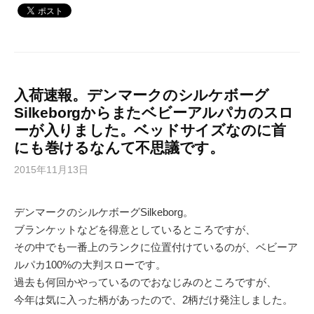
入荷速報。デンマークのシルケボーグ
Silkeborgからまたベビーアルパカのスロ
ーが入りました。ベッドサイズなのに首
にも巻けるなんて不思議です。
2015年11月13日
デンマークのシルケボーグSilkeborg。
ブランケットなどを得意としているところですが、
その中でも一番上のランクに位置付けているのが、ベビーア
ルパカ100%の大判スローです。
過去も何回かやっているのでおなじみのところですが、
今年は気に入った柄があったので、2柄だけ発注しました。