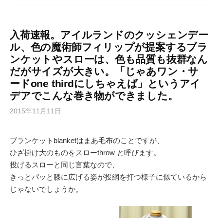
入荷速報。アイルランドのクッシェンデー
ル、色の魔術師フィリップが提案するブラ
ンケットやスローは、色も品質も抜群なん
だがサイズが大きい。「じゃあワン・サ
ードone thirdにしちゃえば」というアイ
デアでこんな巻き物ができました。
2015年11月11日
ブランケットblanketはまあ毛布のことですが、
ひざ掛け大のものをスローthrow と呼びます。
投げるスローと同じ言葉なので、
きっとパッと膝に広げる姿が投網を打つ様子に似ているから
じゃないでしょうか。