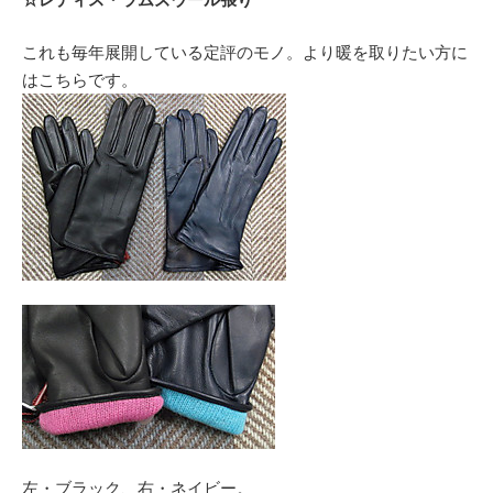
これも毎年展開している定評のモノ。より暖を取りたい方に
はこちらです。
左・ブラック、右・ネイビー。