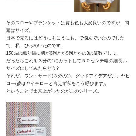
そのスローやブランケットは質も色も大変良いのですが、問
題はサイズ。
日本で売るにはどうにもこうにも、で悩んでいたのでした。
で、私、ひらめいたのです、
150㎝の織り幅に柄が6列とか9列とかの3の倍数でしょ、
だったらこれを３分の1にカットして５０センチ幅の細長い
サイズにしてみたらどう?
それだ、ワン・サード(３分の1)、グッドアイデアだよ、ヤヒ
ロー(彼はヤイチローと言えず私をこう呼びます)。
ということで出来上がったのがこのシリーズ。