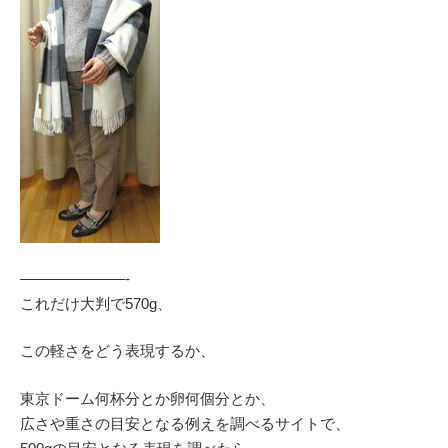
———————-
これだけ大判で570g、
この軽さをどう表現するか、
東京ドーム何杯分とか卵何個分とか、
広さや重さの目安となる例えを調べるサイトで、