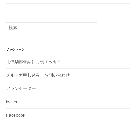
検
索:
ブックマーク
【倶樂部余話】月例エッセイ
メルマガ申し込み・お問い合わせ
アランセーター
twitter
Facebook