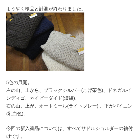
ようやく検品と計測が終わりました。
5色の展開。
左の山、上から、ブラックシルバー(こげ茶色)、ドネガルイ
ンディゴ、ネイビーダイド(濃紺)、
右の山、上が、オートミール(ライトグレー) 、下がバイニン
(乳白色)。
今回の新入荷品については、すべてサドルショルダーの袖付
けです。