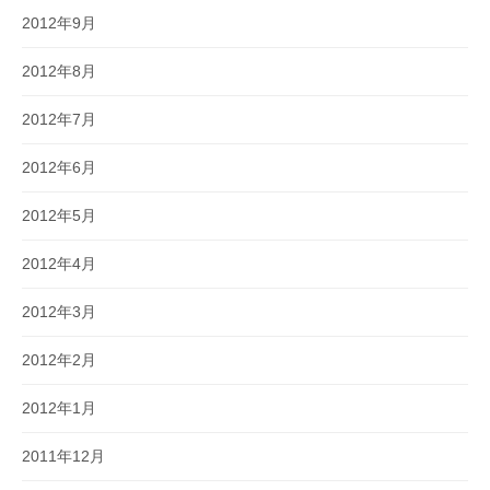
2012年9月
2012年8月
2012年7月
2012年6月
2012年5月
2012年4月
2012年3月
2012年2月
2012年1月
2011年12月