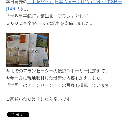
本日発売の
「毛糸だま」(日本ヴォーグ社)No.159・2013秋号
(1470円)
に、
「世界手芸紀行」第11回「アラン」として、
５０００字全4ページの記事を寄稿しました。
今までのアランセーターの伝説ストーリーに加えて、
今年一月に現地取材した最新の内容も加えました。
「世界一のアランセーター」の写真も掲載しています。
ご高覧いただけましたら幸いです。