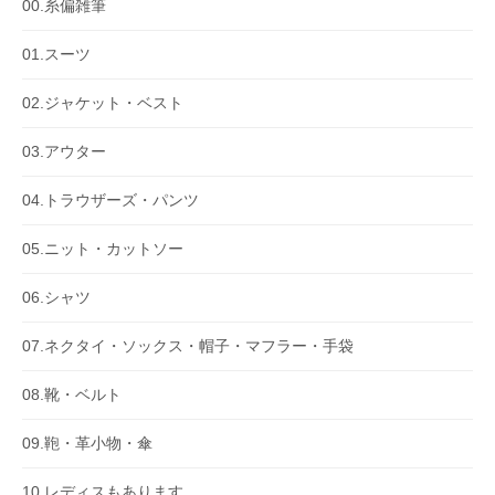
00.糸偏雑筆
01.スーツ
02.ジャケット・ベスト
03.アウター
04.トラウザーズ・パンツ
05.ニット・カットソー
06.シャツ
07.ネクタイ・ソックス・帽子・マフラー・手袋
08.靴・ベルト
09.鞄・革小物・傘
10.レディスもあります