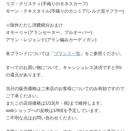
リズ・クリスティ(手織りのモネスカーフ)
モーン・テキスタイル(手織りのカシミア/シルク混マフラー)
☆除外ただし消費税分おまけ
オモーリャ(アランセーター。プルオーバー)
アラン・レジェンド(アラン編みカーディガン)
各ブランドについては「
ブランド一覧
」をご参照ください。
すべてのお買い物について、キャッシュレス決済ですと5%
の還元があります。
当日の販売価格はご来店のお客様についてのみ有効ですので
ご了承ください。
またこの店頭価格は1/13(月・祝)まで維持します。
webショップへの反映は1/9頃を予定しています。
ご不明な点はお問い合わせください。