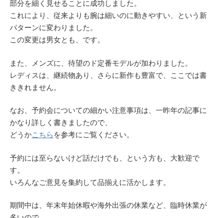
部分を細く見せることに成功しました。
これにより、従来よりも腕は細いのに動きやすい、という新
パターンに変わりました。
この変更は男女とも、です。
また、メンズに、待望のド定番モデルが加わりました。
レディスは、継続物あり、さらに新作も豊富で、ここでは書
ききれません。
なお、予約会についての細かい注意事項は、一昨年の記事に
かなり詳しく書きましたので、
どうか
こちら
を参考にご覧ください。
予約には至らないけど話だけでも、という方も、大歓迎で
す。
いろんなご意見を集約して品揃えに活かします。
期間中は、年末年始休暇や海外出張の休業など、臨時休業が
多いので、