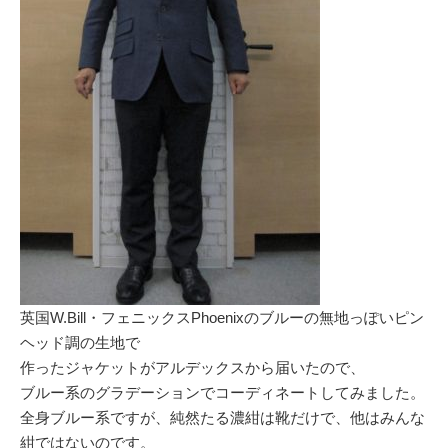
英国W.Bill・フェニックスPhoenixのブルーの無地っぽいピン
ヘッド調の生地で
作ったジャケットがアルデックスから届いたので、
ブルー系のグラデーションでコーディネートしてみました。
全身ブルー系ですが、純然たる濃紺は靴だけで、他はみんな
紺ではないのです。