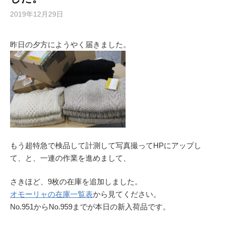
2019年12月29日
昨日の夕方にようやく届きました。
もう超特急で検品して計測して写真撮ってHPにアップし
て、と、一連の作業を進めまして、
さきほど、9枚の在庫を追加しました。
オモーリャの在庫一覧表
から見てください。
No.951からNo.959までが本日の新入荷品です。