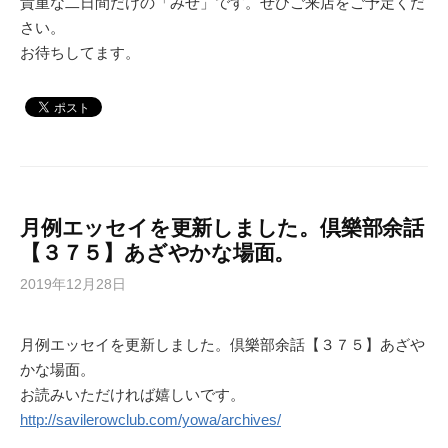
貴重な二日間だけの「みせ」です。ぜひご来店をご予定くだ
さい。
お待ちしてます。
月例エッセイを更新しました。倶樂部余話
【３７５】あざやかな場面。
2019年12月28日
月例エッセイを更新しました。倶樂部余話【３７５】あざや
かな場面。
お読みいただければ嬉しいです。
http://
savilerowclub.com/yowa/archives/