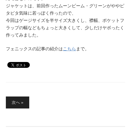
ジャケットは、前回作ったムーンビーム・グリーンがややピ
タピタ気味に若っぽく作ったので、
今回はゲージサイズを半サイズ大きくし、襟幅、ポケットフ
ラップの幅などもちょっと大きくして、少しだけヤボったく
作ってみました。
フェニックスの記事の紹介は
こちら
まで。
投
次へ »
稿
の
ペ
ー