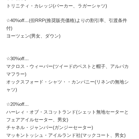
トリニティ・カレッジ(パーカー、ラガーシャツ)
☆40%off…(但RRP(推奨販売価格)よりの割引率、引渡条件
付)
ヨーツェン(男女、ダウン)
☆30%off…
マクロス・ウィーバー(ツイードのベストと帽子、アルパカ
マフラー)
オックスフォード・シャツ・・カンパニー(リネンの無地シ
ャツ)
☆20%off…
ハーレィ・オブ・スコットランド(シェット無地セーターと
フェアアイルセーター、男女)
チャネル・ジャンパー(ガンジーセーター)
マッキントッシュ・アイルランド社(マックコート、男女)