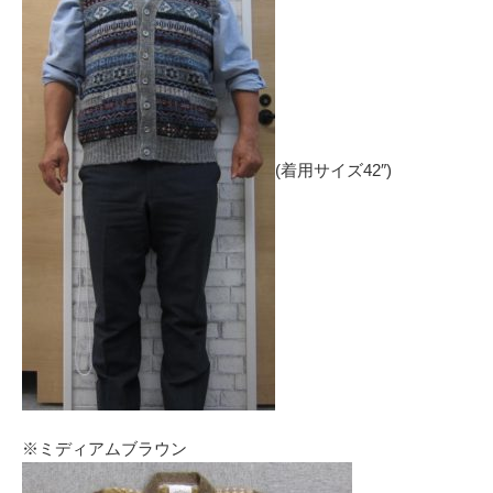
(着用サイズ42″)
※ミディアムブラウン