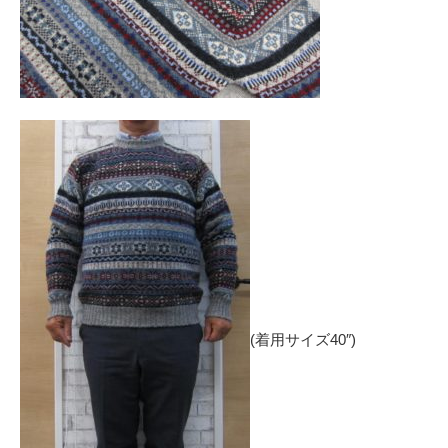
(着用サイズ40″)