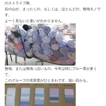
のストライプ柄、
右の山が、まったくの、もしくは、ほとんどの、無地モノで
す。
よーく見ないと違いがわかりません。
無地、または無地っぽいもの。今年は特にブルー系が多く
て、
このグループの充実度がひときわです。狙い目かも。