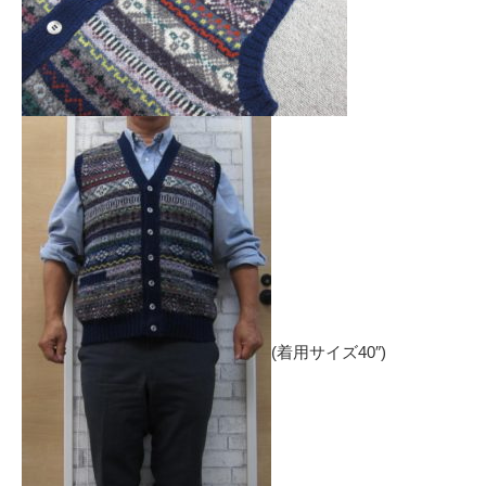
(着用サイズ40″)