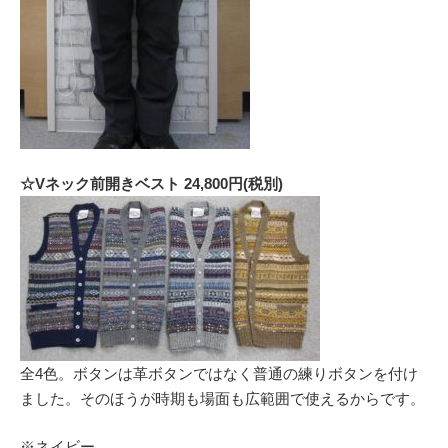
☆Vネック前開きベスト 24,800円(税別)
全4色。ボタンは革ボタンではなく普通の練りボタンを付け
ました。そのほうが時期も場面も広範囲で使えるからです。
※ネイビー