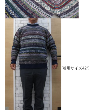
(着用サイズ42″)