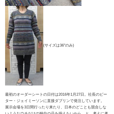
(サイズは36″のみ)
最初のオーダーシートの日付は2016年1月27日。社長のピー
ター・ジェイミーソンに直接ダブリンで発注しています。
展示会場を3日間行ったり来たり、日本のどことも競合しな
いようなウチだけの独自の品を揃えたいから、と、考えに考