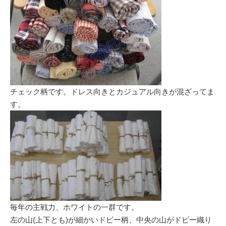
チェック柄です。ドレス向きとカジュアル向きが混ざってま
す。
毎年の主戦力、ホワイトの一群です。
左の山(上下とも)が細かいドビー柄、中央の山がドビー織り