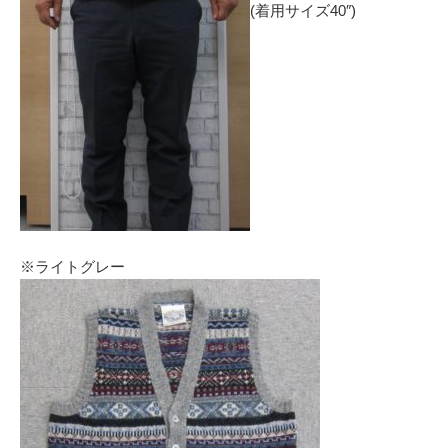
(着用サイズ40″)
※ライトグレー