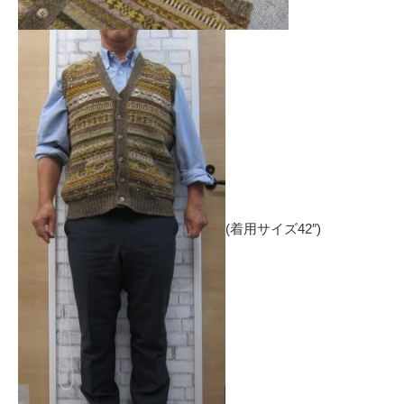
(着用サイズ42″)