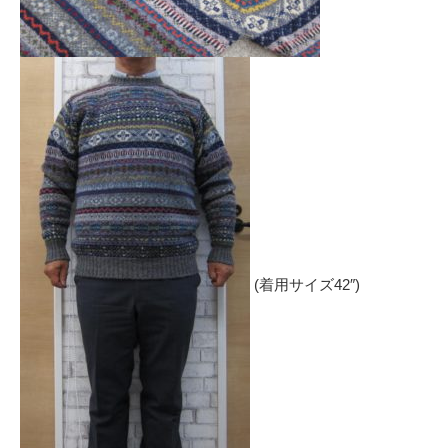
(着用サイズ42″)