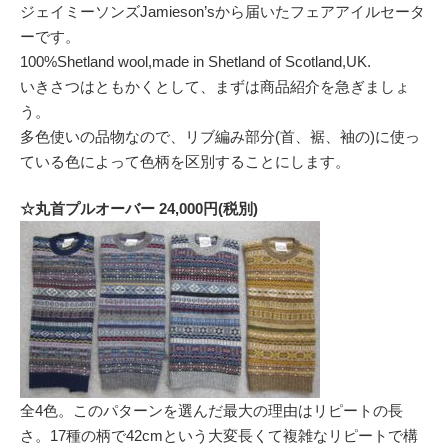
ジェイミーソンズJamieson’sから届いたフェアアイルセータ
ーです。
100%Shetland wool,made in Shetland of Scotland,UK.
いきさつはともかくとして、まずは商品紹介を急ぎましょ
う。
多色使いの品物なので、リブ編み部分(首、裾、袖の)に使っ
ている色によって色柄を区別することにします。
☆丸首プルオーバー 24,000円(税別)
全4色。このパターンを選んだ最大の理由はリピートの長
さ。17種の柄で42cmという大変長くて複雑なリピートで構