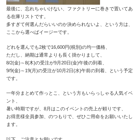
最後に、忘れちゃいけない、ファクトリーに巻きで置いてあ
る在庫リストです。
多すぎて何選んだらいいのか決められないよ、という方は、
ここから選べばイージーです。
どれを選んでも2枚で16,600円(税別)の均一価格、
ただし、納期は通常よりも長く掛かりまして、
8/2(金)～8(木)の受注が9月20日(金)午後の到着、
9/9(金)～19(月)の受注が10月2日(水)午前の到着、という予定
です。
一年分まとめて作っとこ、という方もいらっしゃる人気イベ
ント、
暑い時期ですが、8月はこのイベントの売上が頼りです、
お得意様全員参加、のつもりで、ぜひご用命をお願いいたし
ます。
以下、ご注意とお願いです。