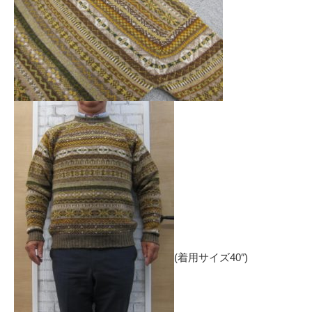
(着用サイズ40″)