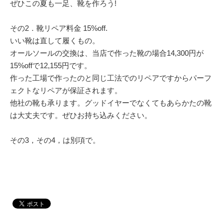
ぜひこの夏も一足、靴を作ろう!
その2．靴リペア料金 15%off.
いい靴は直して履くもの。
オールソールの交換は、当店で作った靴の場合14,300円が
15%offで12,155円です。
作った工場で作ったのと同じ工法でのリペアですからパーフ
ェクトなリペアが保証されます。
他社の靴も承ります。グッドイヤーでなくてもあらかたの靴
は大丈夫です。ぜひお持ち込みください。
その3，その4，は別項で。