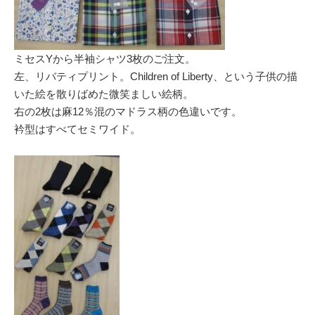
ミセスYから半袖シャツ3枚のご注文。
左、リバティプリント。Children of Liberty、という子供の描
いた絵を散りばめた微笑ましい絵柄。
右の2枚は麻12％混のマドラス柄の色違いです。
衿型はすべてセミワイド。