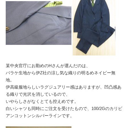
某中央官庁にお勤めのHさんが選んだのは、
バラケ生地から伊Z社の涼し気な織りの明るめネイビー無
地。
伊高級服地らしいラグジュアリー感はありますが、凹凸感あ
る織りで光沢を消しているので、
いやらしさがなくとても控えめです。
白いシャツも同時にご注文を受けたもので、100/2Gのカリビ
アンコットンシルバーラインです。