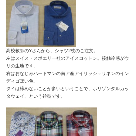
高校教師のYさんから、シャツ2枚のご注文。
左はスイス・スポエリー社のアイスコットン。接触冷感がウ
リの生地です。
右はおなじみハードマンの南ア産アイリッシュリネンのイン
ディゴぽい色。
タイは締めないことが多いということで、ホリゾンタルカッ
タウェイ、という衿型です。