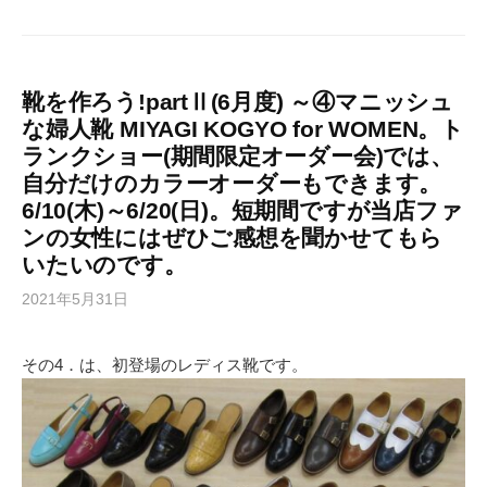
靴を作ろう!partⅡ(6月度) ～④マニッシュ
な婦人靴 MIYAGI KOGYO for WOMEN。ト
ランクショー(期間限定オーダー会)では、
自分だけのカラーオーダーもできます。
6/10(木)～6/20(日)。短期間ですが当店ファ
ンの女性にはぜひご感想を聞かせてもら
いたいのです。
2021年5月31日
その4．は、初登場のレディス靴です。