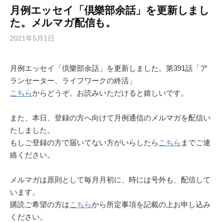
月例エッセイ「倶樂部余話」を更新しまし
た。メルマガ配信も。
2021年5月1日
月例エッセイ「倶樂部余話」を更新しました。第391話「ア
ランセーター、ライフワークの終活」
こちら
からどうぞ。お読みいただけると嬉しいです。
また、本日、登録の方へ向けて月例通信のメルマガを配信い
たしました。
もしご登録の方で届いてない方がいらしたら
こちら
までご連
絡ください。
メルマガは原則として毎月月初に、時には号外も、配信して
います。
購読ご希望の方は
こちら
から所定事項を記載の上お申し込み
ください。