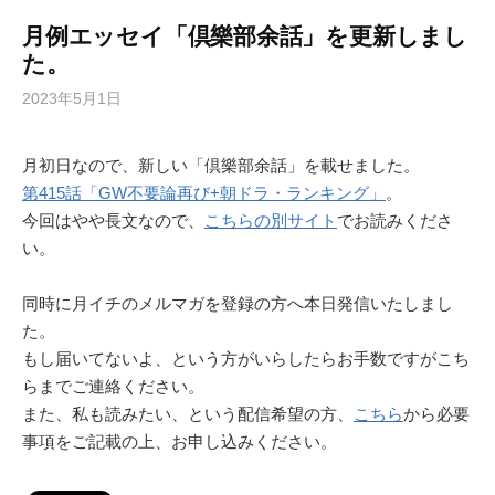
月例エッセイ「倶樂部余話」を更新しまし
た。
2023年5月1日
月初日なので、新しい「倶樂部余話」を載せました。
第415話「GW不要論再び+朝ドラ・ランキング」
。
今回はやや長文なので、
こちらの別サイト
でお読みくださ
い。
同時に月イチのメルマガを登録の方へ本日発信いたしまし
た。
もし届いてないよ、という方がいらしたらお手数ですがこち
らまでご連絡ください。
また、私も読みたい、という配信希望の方、
こちら
から必要
事項をご記載の上、お申し込みください。