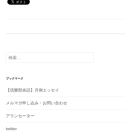
検
索:
ブックマーク
【倶樂部余話】月例エッセイ
メルマガ申し込み・お問い合わせ
アランセーター
twitter