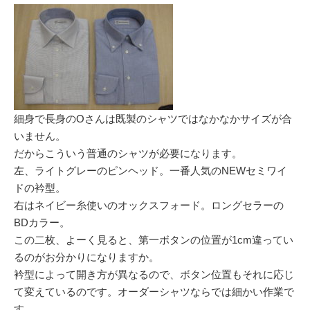
細身で長身のOさんは既製のシャツではなかなかサイズが合
いません。
だからこういう普通のシャツが必要になります。
左、ライトグレーのピンヘッド。一番人気のNEWセミワイ
ドの衿型。
右はネイビー糸使いのオックスフォード。ロングセラーの
BDカラー。
この二枚、よーく見ると、第一ボタンの位置が1cm違ってい
るのがお分かりになりますか。
衿型によって開き方が異なるので、ボタン位置もそれに応じ
て変えているのです。オーダーシャツならでは細かい作業で
す。