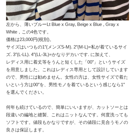
左から、薄いブルーLt Blue x Gray, Beige x Blue , Gray x
White，この4色です。
価格は23,000円(税別)。
サイズはいつもの1″(メンズS-M). 2″(M-L)=私が着ているサイ
ズ. 3″(L-LL). 4″(LL-3L)=かなりデカいです. に加えて、
レディス用に着丈等をうんと短くした「00″」というサイズ
を用意しました。これはレディス専用として設計しています
ので、男性には勧めません。女性の方は、女性サイズで着た
いという方は00″を、男性モノを着ているという感じなら1″
を選んでください。
何年も続けているので、簡単にいいますが、カットソーとは
段違いの編地と縫製、これはニットなんです。何度洗っても
ソフトです。値段もかなりですが、その値段に見合うモノの
良さは保証します。