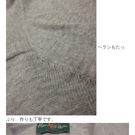
ヘラシもたっ
ぷり、作りも丁寧です。