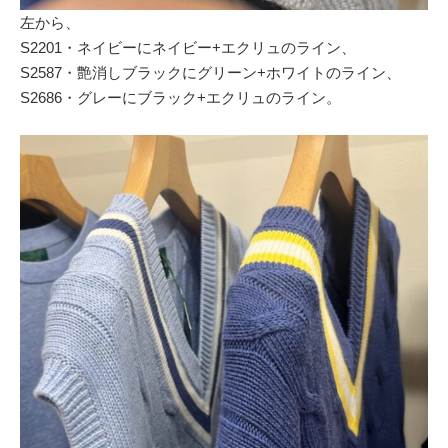
左から、
S2201・ネイビーにネイビー+エクリュのライン、
S2587・艶消しブラックにグリーン+ホワイトのライン、
S2686・グレーにブラック+エクリュのライン。