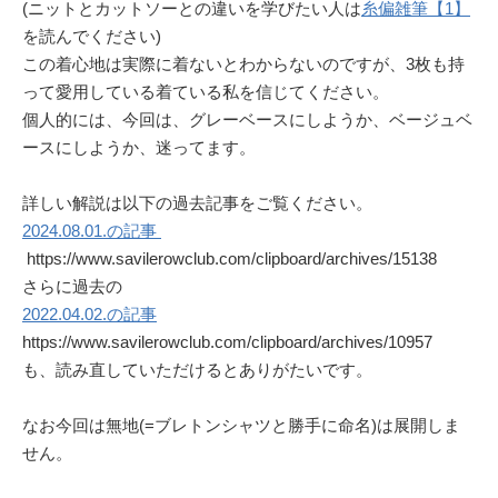
(ニットとカットソーとの違いを学びたい人は
糸偏雑筆【1】
を読んでください)
この着心地は実際に着ないとわからないのですが、3枚も持
って愛用している着ている私を信じてください。
個人的には、今回は、グレーベースにしようか、ベージュベ
ースにしようか、迷ってます。
詳しい解説は以下の過去記事をご覧ください。
2024.08.01.の記事
https://www.savilerowclub.com/clipboard/archives/15138
さらに過去の
2022.04.02.の記事
https://www.savilerowclub.com/clipboard/archives/10957
も、読み直していただけるとありがたいです。
なお今回は無地(=ブレトンシャツと勝手に命名)は展開しま
せん。