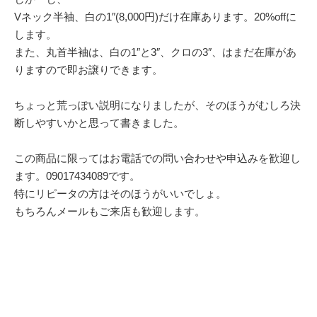
Vネック半袖、白の1″(8,000円)だけ在庫あります。20%offに
します。
また、丸首半袖は、白の1″と3″、クロの3″、はまだ在庫があ
りますので即お譲りできます。
ちょっと荒っぽい説明になりましたが、そのほうがむしろ決
断しやすいかと思って書きました。
この商品に限ってはお電話での問い合わせや申込みを歓迎し
ます。09017434089です。
特にリピータの方はそのほうがいいでしょ。
もちろんメールもご来店も歓迎します。