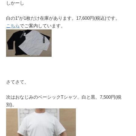
しかーし
白の1″が1枚だけ在庫があります。17,600円(税込)です。
こちら
でご案内しています。
さてさて、
次はおなじみのベーシックTシャツ、白と黒、7,500円(税
別)。