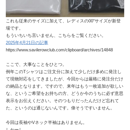
これも従来のサイズに加えて、レディスの00″サイズが新登
場です。
もういちいち言いません、こちらをご覧ください。
2025年4月21日の記事
https://www.savilerowclub.com/clipboard/archives/14848
ここで、大事なことをひとつ。
例年このTシャツはご注文分に加えて少しだけ多めに発注し
て現物対応をしてきましたが、今回からは厳格に発注分だけ
の納品となります。ですので、来年はもう一枚追加が欲しい
な、というご希望をお持ちの方、どうか今のうちに必ず意思
表示をお伝えください。そのつもりだったんだけど忘れて
た、というのは通じないんです。偉そうですいません。
今回は長袖やVネック半袖はありません。
しかーし、