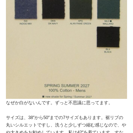
なぜか白がないんです。ずっと不思議に思ってます。
サイズは、38″から50″までの7サイズもあります。裾リブの
丸いシルエットですし、洗うと少しずつ縮む感じなので、や
や大きめをお勧めしています。私は42″を着ています。すな