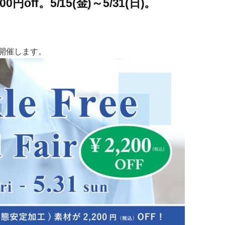
円off。5/15(金)～5/31(日)。
開催します。