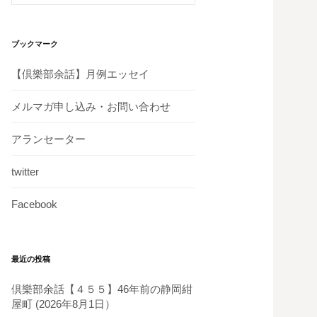
ブックマーク
【倶樂部余話】月例エッセイ
メルマガ申し込み・お問い合わせ
アランセーター
twitter
Facebook
最近の投稿
倶樂部余話【４５５】46年前の静岡紺
屋町 (2026年8月1日）