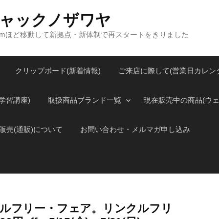
a ジャックノザワヤ
00mほど移動して新拠点・新体制で再スタートをきりました
クリップボード(新着情報)
ご来店に際して(営業日カレン
学習講座)
取扱商品ブランド一覧
現在販売中の商品(ウェ
販売(通販)について
お問い合わせ・メルマガ申し込み
クルフリー・フェア。リンクルフリ