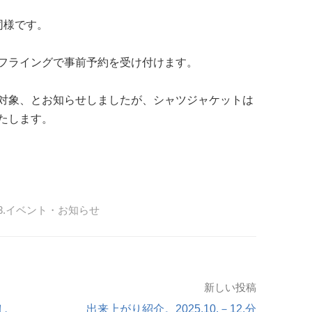
も同様です。
フライングで事前予約を受け付けます。
対象、とお知らせしましたが、シャツジャケットは
たします。
13.イベント・お知らせ
新しい投稿
し
出来上がり紹介。2025.10.－12.分