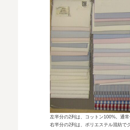
左半分の2列は、コットン100%。通常価格1
右半分の2列は、ポリエステル混紡でク