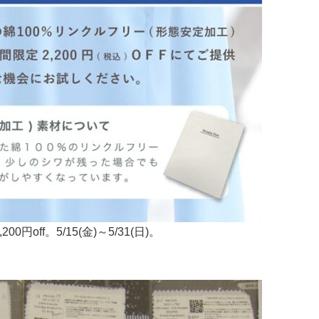
off。5/15(金)～5/31(日)。