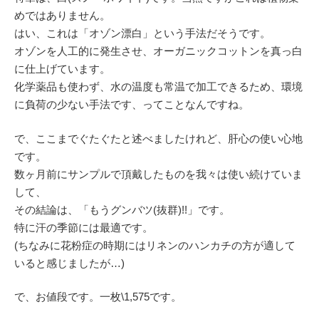
めではありません。
はい、これは「オゾン漂白」という手法だそうです。
オゾンを人工的に発生させ、オーガニックコットンを真っ白
に仕上げています。
化学薬品も使わず、水の温度も常温で加工できるため、環境
に負荷の少ない手法です、ってことなんですね。
で、ここまでぐたぐたと述べましたけれど、肝心の使い心地
です。
数ヶ月前にサンプルで頂戴したものを我々は使い続けていま
して、
その結論は、「もうグンバツ(抜群)!!」です。
特に汗の季節には最適です。
(ちなみに花粉症の時期にはリネンのハンカチの方が適して
いると感じましたが…)
で、お値段です。一枚\1,575です。