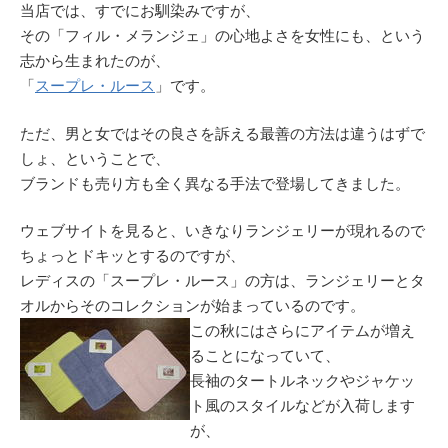
当店では、すでにお馴染みですが、
その「フィル・メランジェ」の心地よさを女性にも、という
志から生まれたのが、
「
スープレ・ルース
」です。
ただ、男と女ではその良さを訴える最善の方法は違うはずで
しょ、ということで、
ブランドも売り方も全く異なる手法で登場してきました。
ウェブサイトを見ると、いきなりランジェリーが現れるので
ちょっとドキッとするのですが、
レディスの「スープレ・ルース」の方は、ランジェリーとタ
オルからそのコレクションが始まっているのです。
この秋にはさらにアイテムが増え
ることになっていて、
長袖のタートルネックやジャケッ
ト風のスタイルなどが入荷します
が、