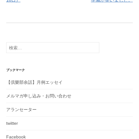
ゲ
ー
シ
ョ
ン
検
索:
ブックマーク
【倶樂部余話】月例エッセイ
メルマガ申し込み・お問い合わせ
アランセーター
twitter
Facebook