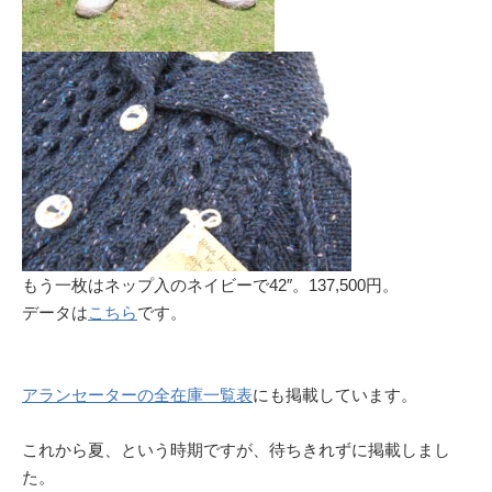
もう一枚はネップ入のネイビーで42″。137,500円。
データは
こちら
です。
アランセーターの全在庫一覧表
にも掲載しています。
これから夏、という時期ですが、待ちきれずに掲載しまし
た。