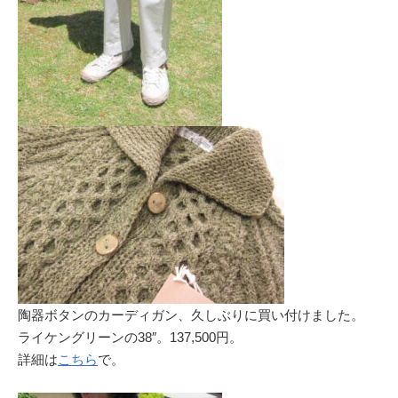
陶器ボタンのカーディガン、久しぶりに買い付けました。
ライケングリーンの38″。137,500円。
詳細は
こちら
で。